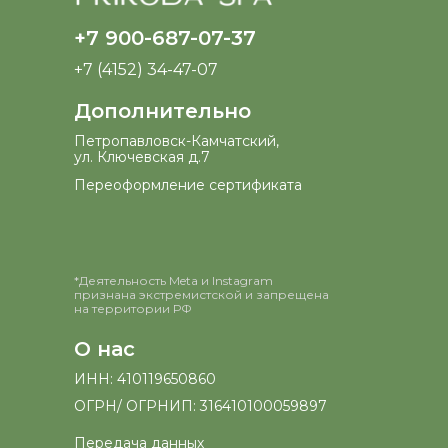
+7 900-687-07-37
+7 (4152) 34-47-07
Дополнительно
Петропавловск-Камчатский,
ул. Ключевская д.7
Переоформление сертификата
*Деятельность Meta и Instagram
признана экстремистской и запрещена
на территории РФ
О нас
ИНН: 410119650860
ОГРН/ ОГРНИП: 316410100059897
Передача данных