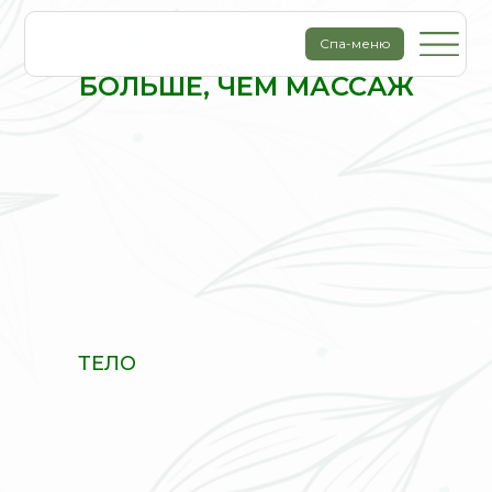
Спа-меню
БОЛЬШЕ, ЧЕМ МАССАЖ
ТЕЛО