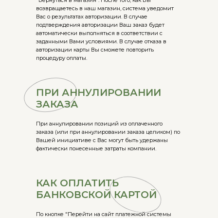
"Вернуться в магазин". После того, как Вы
возвращаетесь в наш магазин, система уведомит
Вас о результатах авторизации. В случае
подтверждения авторизации Ваш заказ будет
автоматически выполняться в соответствии с
заданными Вами условиями. В случае отказа в
авторизации карты Вы сможете повторить
процедуру оплаты.
ПРИ АННУЛИРОВАНИИ
ЗАКАЗА
При аннулировании позиций из оплаченного
заказа (или при аннулировании заказа целиком) по
Вашей инициативе с Вас могут быть удержаны
фактически понесенные затраты компании.
КАК ОПЛАТИТЬ
БАНКОВСКОЙ КАРТОЙ
По кнопке "Перейти на сайт платежной системы