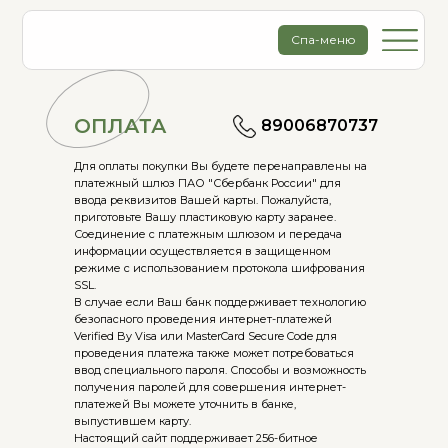
Спа-меню
ОПЛАТА
89006870737
Для оплаты покупки Вы будете перенаправлены на
платежный шлюз ПАО "Сбербанк России" для
ввода реквизитов Вашей карты. Пожалуйста,
приготовьте Вашу пластиковую карту заранее.
Соединение с платежным шлюзом и передача
информации осуществляется в защищенном
режиме с использованием протокола шифрования
SSL.
В случае если Ваш банк поддерживает технологию
безопасного проведения интернет-платежей
Verified By Visa или MasterCard Secure Code для
проведения платежа также может потребоваться
ввод специального пароля. Способы и возможность
получения паролей для совершения интернет-
платежей Вы можете уточнить в банке,
выпустившем карту.
Настоящий сайт поддерживает 256-битное