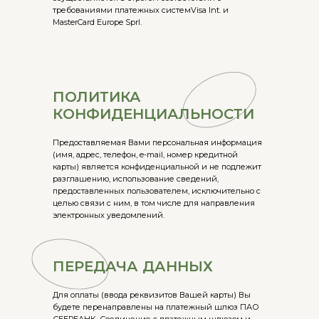
требованиями платежных системVisa Int. и
MasterCard Europe Sprl.
ПОЛИТИКА
КОНФИДЕНЦИАЛЬНОСТИ
Предоставляемая Вами персональная информация
(имя, адрес, телефон, e-mail, номер кредитной
карты) является конфиденциальной и не подлежит
разглашению, использование сведений,
предоставленных пользователем, исключительно с
целью связи с ним, в том числе для направления
электронных уведомлений.
ПЕРЕДАЧА ДАННЫХ
Для оплаты (ввода реквизитов Вашей карты) Вы
будете перенаправлены на платежный шлюз ПАО