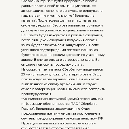
Сбербанка, где Вам будет предложено ввести
данные пластиковой карты, инициировать ее
авторизацию, после чего вы сможете вернуться в
наш магазин кликом по кнопке "Вернуться в
магазин". После возвращения в наш магазин,
система уведомит Вас о результатах авторизации.
До получения успешного подтверждения платежа
Ваш заказ будет находиться в режиме ожидания,
после пяти дней ожидания получения оплаты
заказ будет автоматически аннулирован. После
успешного подтверждения платежа Ваш заказ
будет переведен в режим доставки по указанному
адресу. В случае отказа в авторизации карты Вы
сможете повторить процедуру оплаты.
На оформление платежа Сбербанком выделяется
20 минут, поэтому, пожалуйста, приготовьте Вашу
пластиковую карту заранее. Если Вам не хватит
выделенного на оплату времени или в случае
отказа в авторизации карты Вы сможете повторить
процедуру оплаты.
*Конфиденциальность сообщаемой персональной
информации обеспечивается ПАО "Сбербанк
России". Введенная информация не будет
предоставлена третьим лицам за исключением
случаев, предусмотренных законодательством РФ.
Проведение платежей по банковским картам
осуществляется в строгом соответствии с