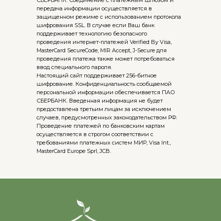
СБЕРБАНК. Соединение с платежным шлюзом и
передача информации осуществляется в
защищенном режиме с использованием протокола
шифрования SSL. В случае если Ваш банк
поддерживает технологию безопасного
проведения интернет-платежей Verified By Visa,
MasterCard SecureCode, MIR Accept, J-Secure для
проведения платежа также может потребоваться
ввод специального пароля.
Настоящий сайт поддерживает 256-битное
шифрование. Конфиденциальность сообщаемой
персональной информации обеспечивается ПАО
СБЕРБАНК. Введенная информация не будет
предоставлена третьим лицам за исключением
случаев, предусмотренных законодательством РФ.
Проведение платежей по банковским картам
осуществляется в строгом соответствии с
требованиями платежных систем МИР, Visa Int.,
MasterCard Europe Sprl, JCB.