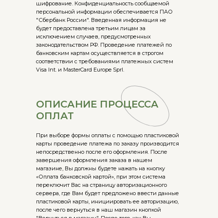
шифрование. Конфиденциальность сообщаемой
персональной информации обеспечивается ПАО
"Сбербанк России". Введенная информация не
будет предоставлена третьим лицам за
исключением случаев, предусмотренных
законодательством РФ. Проведение платежей по
банковским картам осуществляется в строгом
соответствии с требованиями платежных систем
Visa Int. и MasterCard Europe Sprl.
ОПИСАНИЕ ПРОЦЕССА
ОПЛАТ
При выборе формы оплаты с помощью пластиковой
карты проведение платежа по заказу производится
непосредственно после его оформления. После
завершения оформления заказа в нашем
магазине, Вы должны будете нажать на кнопку
«Оплата банковской картой», при этом система
переключит Вас на страницу авторизационного
сервера, где Вам будет предложено ввести данные
пластиковой карты, инициировать ее авторизацию,
после чего вернуться в наш магазин кнопкой