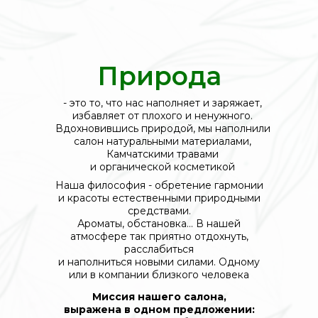
Природа
- это то, что нас наполняет и заряжает,
избавляет от плохого и ненужного.
Вдохновившись природой, мы наполнили
салон натуральными материалами,
Камчатскими травами
и органической косметикой
Наша философия - обретение гармонии
и красоты естественными природными
средствами.
Ароматы, обстановка... В нашей
атмосфере так приятно отдохнуть,
расслабиться
и наполниться новыми силами. Одному
или в компании близкого человека
Миссия нашего салона,
выражена в одном предложении: