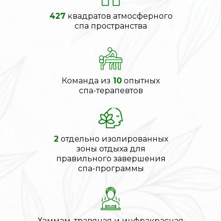
427
квадратов атмосферного
спа пространства
Команда из
10
опытных
спа-терапевтов
2
отдельно изолированных
зоны отдыха для
правильного завершения
спа-программы
Хаммам, травяная и инфракрасная